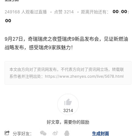
00
00
249168
人观看过直播
•
点赞
3214
•
距离开始还有：
:
:
00
9月27日，奇瑞瑞虎之夜暨瑞虎9新品发布会，见证新燃油
战略发布，感受瑞虎9家族魅力！
本文由方向对了资讯网发布，不代表方向对了资讯网立场，转载联
系作者并注明出处：https://www.zhenyes.com/live/5678.html
3214
好文章，需要你的鼓励
分享好友：
生成封面