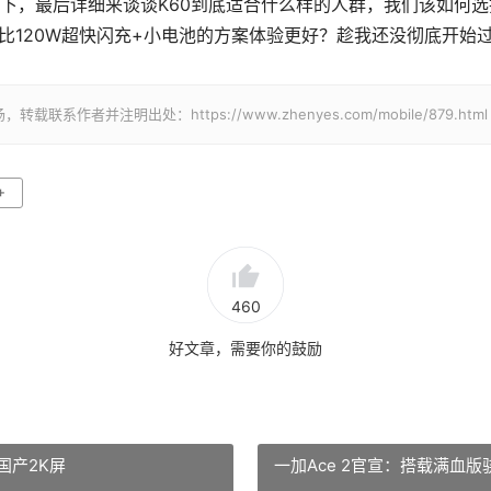
下，最后详细来谈谈K60到底适合什么样的人群，我们该如何选
比120W超快闪充+小电池的方案体验更好？趁我还没彻底开始
并注明出处：https://www.zhenyes.com/mobile/879.html
+
460
好文章，需要你的鼓励
国产2K屏
一加Ace 2官宣：搭载满血版