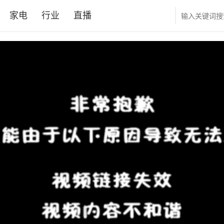
家电
行业
直播