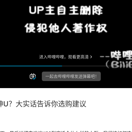
能是神U？大实话告诉你选购建议