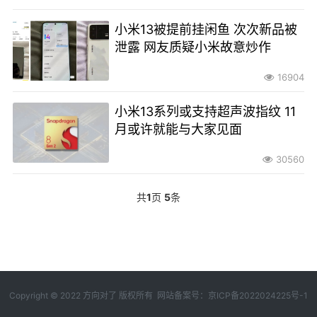
小米13被提前挂闲鱼 次次新品被
泄露 网友质疑小米故意炒作
16904
小米13系列或支持超声波指纹 11
月或许就能与大家见面
30560
共
1
页
5
条
Copyright © 2022 方向对了 版权所有 网站备案号：
京ICP备2022024225号-1