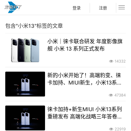
登录
注册
包含"小米13"标签的文章
小米｜徕卡联合研发 年度影像旗
舰 小米 13 系列正式发布
14332
新的小米开始了！高端豹变、徕
卡加持、MIUI新生，小米13系列
重磅首发
47384
徕卡加持+新生MIUI 小米13系列
重磅发布 高端化战略三年答卷你
满意吗？
22919