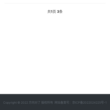
共
1
页
3
条
Copyright © 2022 方向对了 版权所有 网站备案号：
京ICP备2022024225号-1