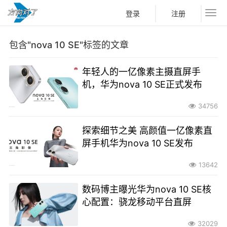
登录
注册
包含"nova 10 SE"标签的文章
年轻人的一亿像素主摄直屏手
机，华为nova 10 SE正式发布
34756
探索细节之美 高颜值一亿像素直
屏手机华为nova 10 SE发布
13642
数码博主曝光华为nova 10 SE核
心配置：骁龙移动平台直屏
32029