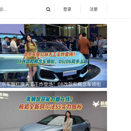
登录
注册
北京车展红旗天工王炸登场！08改款和概念车领衔