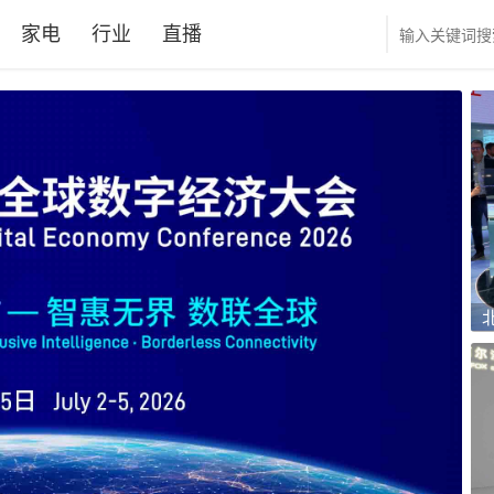
家电
行业
直播