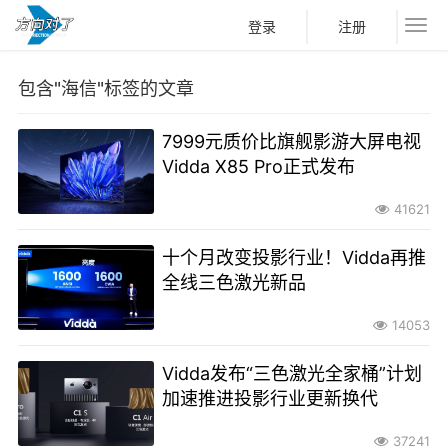
登录
注册
包含"海信"标签的文章
7999元质价比旗舰影游大屏电视
Vidda X85 Pro正式发布
41621
十个月改变投影行业！Vidda再推
全线三色激光新品
14053
Vidda发布“三色激光全家桶”计划
加速推进投影行业更新换代
37241