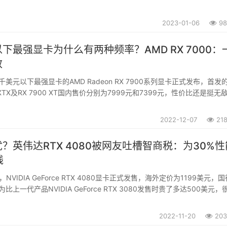
CES 2023上，AMD为笔记本电脑发布了AMD Radeon RX 7000系列
2023-01-06
98
下最强显卡为什么有两种频率？AMD RX 7000：
效
美元以下最强显卡的AMD Radeon RX 7900系列显卡正式发布，首发
0 XTX及RX 7900 XT国内售价分别为7999元和7399元，性价比还是挺无
着小手等着抢货的同时，也在反复观看相关报道，也是因此，有很多人对
...
2022-12-07
21
？英伟达RTX 4080被网友吐槽智商税：为30%性
钱
NVIDIA GeForce RTX 4080显卡正式发售，海外定价为1199美元，
为比上一代产品NVIDIA GeForce RTX 3080发售时贵了多达500美元，
比产生了怀疑。就比如在国内知名科技媒体快科技的文章评论里，大部分
2022-11-20
203