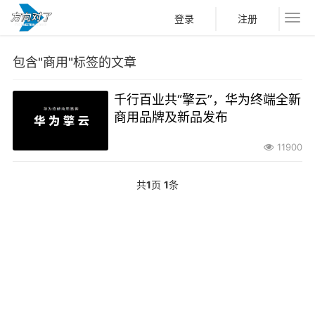
登录
注册
包含"商用"标签的文章
千行百业共“擎云”，华为终端全新
商用品牌及新品发布
11900
共
1
页
1
条