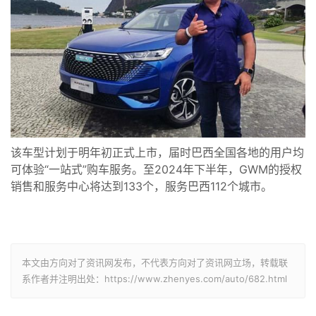
该车型
计划于明年初正式上市，届时巴西全国各地的用户均
可体验“一站式”购车服务。至2024年下半年，GWM的授权
销售和服务中心将达到133个，服务巴西112个城市
。
本文由方向对了资讯网发布，不代表方向对了资讯网立场，转载联
系作者并注明出处：https://www.zhenyes.com/auto/682.html