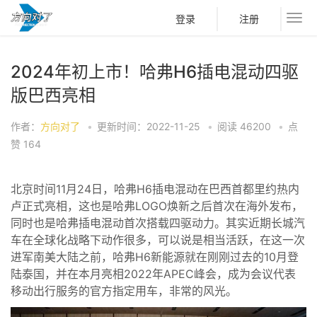
登录
注册
2024年初上市！哈弗H6插电混动四驱
版巴西亮相
作者：
方向对了
•
更新时间：2022-11-25
•
阅读
46200
•
点
赞
164
北京时间11月24日，哈弗H6插电混动在巴西首都里约热内
卢正式亮相，这也是哈弗LOGO焕新之后首次在海外发布，
同时也是哈弗插电混动首次搭载四驱动力。其实近期长城汽
车在全球化战略下动作很多，可以说是相当活跃，在这一次
进军南美大陆之前，哈弗H6新能源就在刚刚过去的10月登
陆泰国，并在本月亮相2022年APEC峰会，成为会议代表
移动出行服务的官方指定用车，非常的风光。