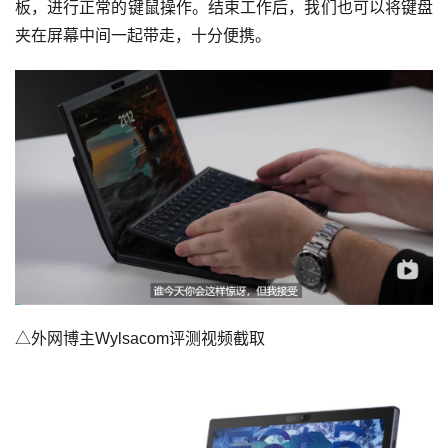
板，进行正常的键鼠操作。结束工作后，我们也可以将键盘
夹在屏幕中间一起带走，十分便携。
△外网博主Wylsacom评测视频截取