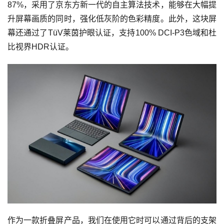
87%，采用了京东方新一代的自主算法技术，能够在大幅提
升屏幕画质的同时，强化低灰阶的色彩精度。此外，这块屏
幕还通过了TüV莱茵护眼认证，支持100% DCI-P3色域和杜
比视界HDR认证。
作为一款折叠屏产品，我们在使用它时可以通过背后的支架