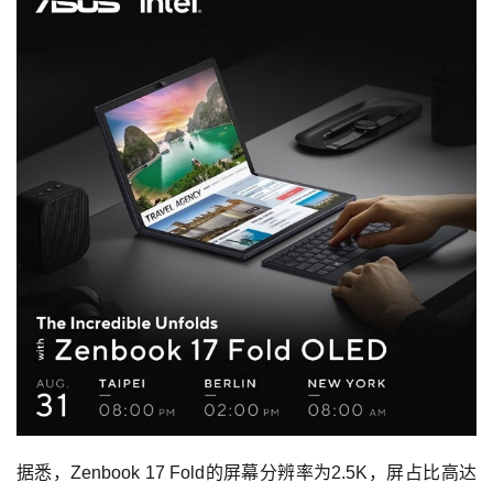
据悉，Zenbook 17 Fold的屏幕分辨率为2.5K，屏占比高达