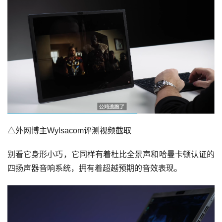
△外网博主Wylsacom评测视频截取
别看它身形小巧，它同样有着杜比全景声和哈曼卡顿认证的
四扬声器音响系统，拥有着超越预期的音效表现。