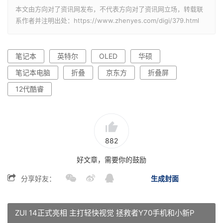
本文由方向对了资讯网发布，不代表方向对了资讯网立场，转载联
系作者并注明出处：https://www.zhenyes.com/digi/379.html
笔记本
英特尔
OLED
华硕
笔记本电脑
折叠
京东方
折叠屏
12代酷睿
882
好文章，需要你的鼓励
分享好友：
生成封面
ZUI 14正式亮相 主打轻快视觉 拯救者Y70手机和小新P