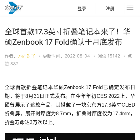
登录
注册
全球首款17.3英寸折叠笔记本来了！华
硕Zenbook 17 Fold确认于月底发布
作者：
方向对了
•
更新时间：2022-08-04
•
阅读
15142
•
点
赞
882
全球首款折叠笔记本华硕Zenbook 17 Fold已确定发布日
期，将于8月31日正式发布。在今年年初CES 2022上，华
硕曾展示了这款产品，其搭载了一块京东方17.3英寸OLED
折叠屏，展开时厚度为8.7mm，折叠时厚度仅为17.4mm，
折叠寿命达3万次以上。