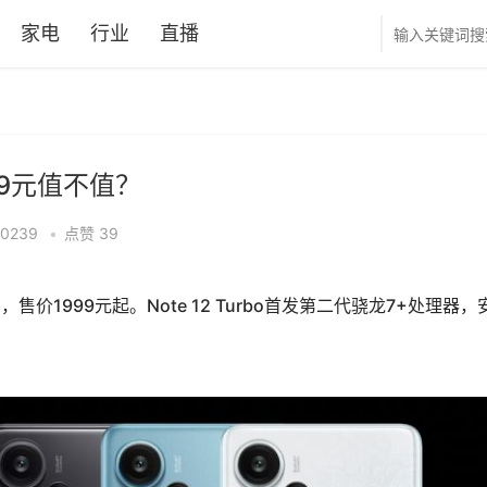
家电
行业
直播
1999元值不值？
10239
•
点赞
39
rbo，售价1999元起。Note 12 Turbo首发第二代骁龙7+处理器，