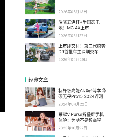
2026年06月13日
后驱五连杆+半固态电
池！MG 4X上市
2026年05月27日
上市即交付！第二代腾势
D9首批车主深圳交车
2026年04月29日
经典文章
标杆级高能AI超轻薄本 华
硕无畏Pro15 2024评测
2024年04月22日
荣耀V Purse折叠屏手机
体验：为啥不是智商税
2023年10月22日