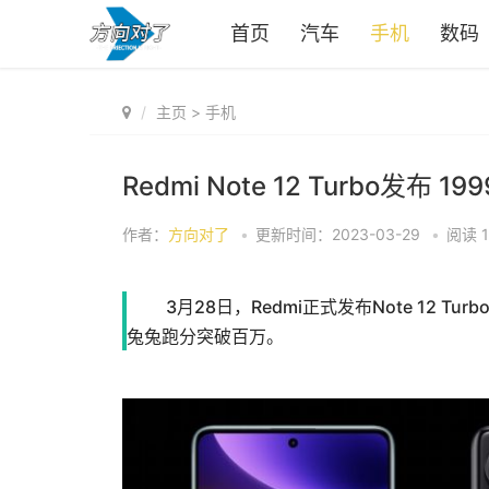
首页
汽车
手机
数码
主页
>
手机
Redmi Note 12 Turbo发布 
作者：
方向对了
•
更新时间：2023-03-29
•
阅读
3月28日，Redmi正式发布Note 12 Tu
兔兔跑分突破百万。