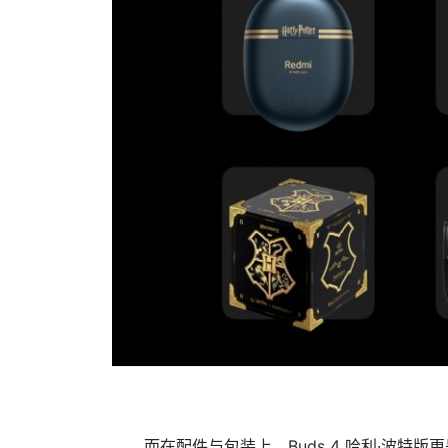
而在配件与包装上，Buds 4 哈利·波