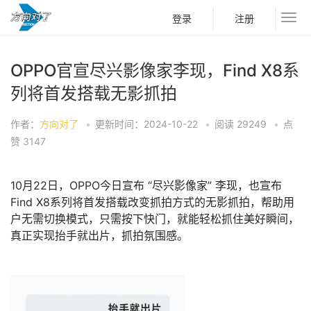
登录
注册
OPPO官宣尽兴影像家李现，Find X8系
列将首发搭载无影抓拍
作者：
方向对了
•
更新时间：2024-10-22
•
阅读
29249
•
点
赞
3147
10月22日，OPPO今日宣布 “尽兴影像家” 李现，也宣布
Find X8系列将首发搭载改变抓拍方式的无影抓拍，帮助用
户无需切换模式，只需按下快门，就能轻松抓住美好瞬间，
真正实现抬手就出片，抓拍氛围感。