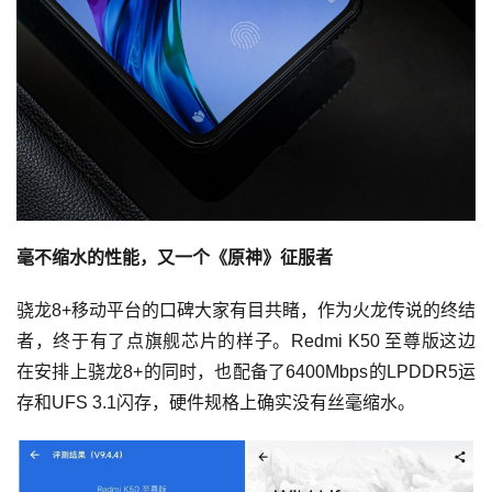
毫不缩水的性能，又一个《原神》征服者
骁龙8+移动平台的口碑大家有目共睹，作为火龙传说的终结
者，终于有了点旗舰芯片的样子。Redmi K50 至尊版这边
在安排上骁龙8+的同时，也配备了6400Mbps的LPDDR5运
存和UFS 3.1闪存，硬件规格上确实没有丝毫缩水。