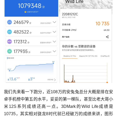
我们先来看一下跑分，近108万的安兔兔总分大概是排在安
卓手机榜中第五的水平，妥妥的第一梯队，甚至比老大哥小
米12S系列成绩还高一点。3DMark的Wild Life成绩是
10735，其实相对骁龙8时代就已经破万的成绩来讲，图形