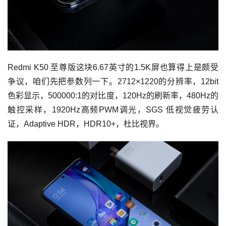
Redmi K50 至尊版这块6.67英寸的1.5K屏也算得上是颇受
争议，咱们先把参数列一下。2712×1220的分辨率，12bit
色彩显示，500000:1的对比度，120Hz的刷新率，480Hz的
触控采样，1920Hz高频PWM调光，SGS 低视觉疲劳认
证，Adaptive HDR，HDR10+，杜比视界。