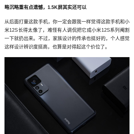
略沉略重有点遗憾，1.5K屏其实还可以
从后面打量这款手机，你一定会跟我一样觉得这款手机和小
米12S长得太像了，难怪有人调侃把它成小米12S系列阉割
一下就扔出来。不过，家族设计的传承也挺好的，个人感觉
这样设计辨识度挺高，也算是对得起这个价位了。