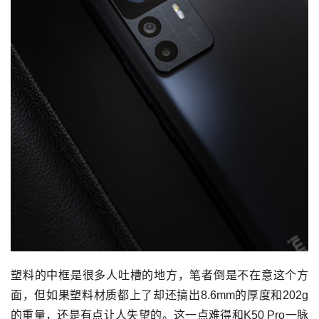
塑料的中框是很多人吐槽的地方，笔者倒是不在意这个方
面，但如果塑料材质都上了却还搞出8.6mm的厚度和202g
的重量，还是有点让人失望的。这一点难得和K50 Pro一脉