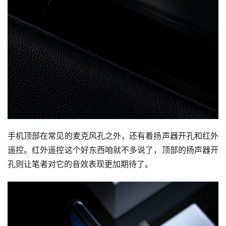
手机顶部在常见的麦克风孔之外，还有着扬声器开孔和红外
遥控。红外遥控这个好东西咱就不多说了，顶部的扬声器开
孔则让笔者对它的音效表现更加期待了。