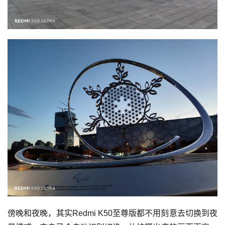
傍晚和夜晚，其实Redmi K50至尊版都不用刻意去切换到夜