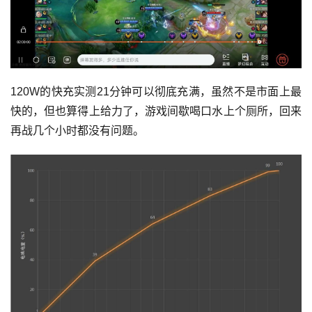
120W的快充实测21分钟可以彻底充满，虽然不是市面上最
快的，但也算得上给力了，游戏间歇喝口水上个厕所，回来
再战几个小时都没有问题。