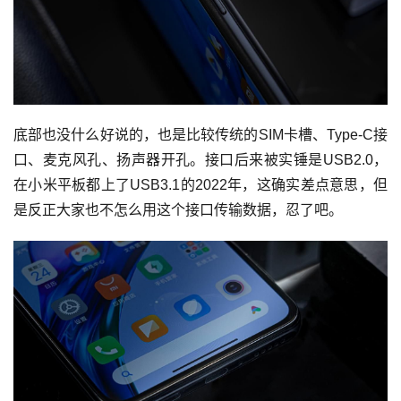
底部也没什么好说的，也是比较传统的SIM卡槽、Type-C接
口、麦克风孔、扬声器开孔。接口后来被实锤是USB2.0，
在小米平板都上了USB3.1的2022年，这确实差点意思，但
是反正大家也不怎么用这个接口传输数据，忍了吧。