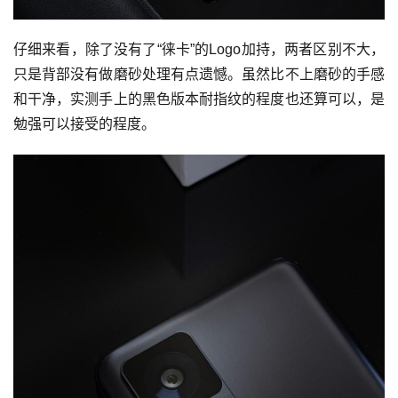
仔细来看，除了没有了“徕卡”的Logo加持，两者区别不大，
只是背部没有做磨砂处理有点遗憾。虽然比不上磨砂的手感
和干净，实测手上的黑色版本耐指纹的程度也还算可以，是
勉强可以接受的程度。