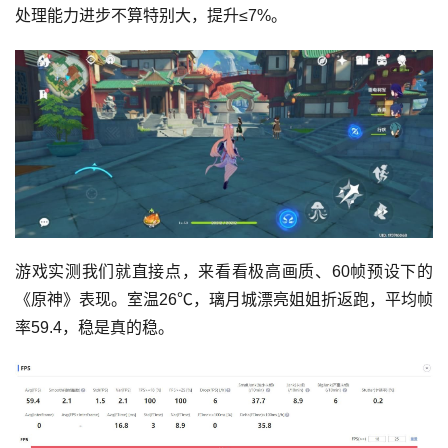
处理能力进步不算特别大，提升≤7%。
游戏实测我们就直接点，来看看极高画质、60帧预设下的
《原神》表现。室温26℃，璃月城漂亮姐姐折返跑，平均帧
率59.4，稳是真的稳。