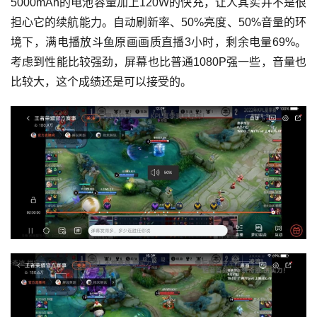
5000mAh的电池容量加上120W的快充，让人其实并不是很
担心它的续航能力。自动刷新率、50%亮度、50%音量的环
境下，满电播放斗鱼原画画质直播3小时，剩余电量69%。
考虑到性能比较强劲，屏幕也比普通1080P强一些，音量也
比较大，这个成绩还是可以接受的。